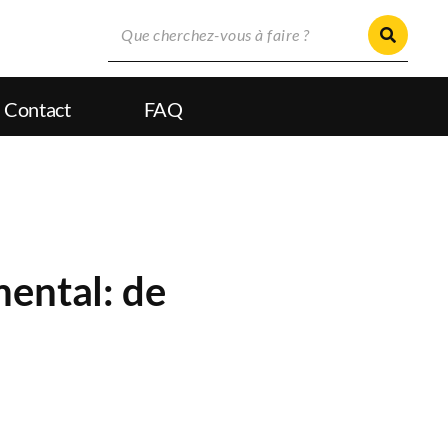
Contact
FAQ
mental: de