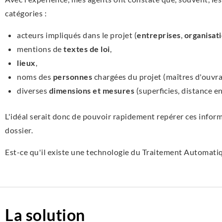
catégories :
acteurs impliqués dans le projet (
entreprises
,
organisat
mentions de
textes de loi
,
lieux
,
noms des
personnes
chargées du projet (maîtres d'ouvrage
diverses
dimensions et mesures
(superficies, distance en
L'idéal serait donc de pouvoir rapidement repérer ces infor
dossier.
Est-ce qu'il existe une technologie du Traitement Automat
La solution