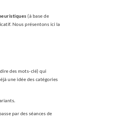
heuristiques
(à base de
catif. Nous présentons ici la
 dire des mots-clé) qui
déjà une idée des catégories
ariants.
 passe par des séances de