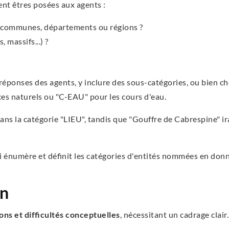
ent êtres posées aux agents :
es communes, départements ou régions ?
 massifs...) ?
 réponses des agents, y inclure des sous-catégories, ou bien ch
s naturels ou "C-EAU" pour les cours d'eau.
ns la catégorie "LIEU", tandis que "Gouffre de Cabrespine" ir
i énumère et définit les catégories d'entités nommées en donn
on
ons et difficultés conceptuelles
, nécessitant un cadrage clair