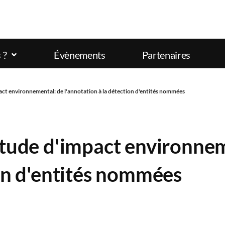
 ?
Évènements
Partenaires
act environnemental: de l'annotation à la détection d'entités nommées
étude d'impact environne
ion d'entités nommées