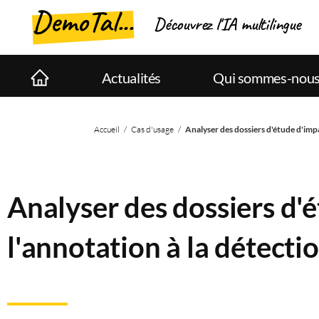
DemoTal...
Découvrez l'IA multilingue
Actualités
Qui sommes-nous
Accueil
/
Cas d'usage
/
Analyser des dossiers d'étude d'imp
Analyser des dossiers d'
l'annotation à la détect