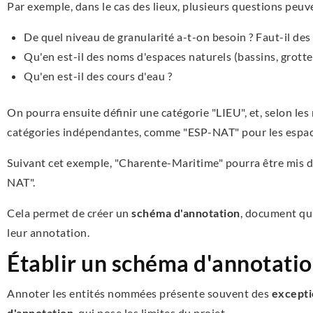
Par exemple, dans le cas des lieux, plusieurs questions peuv
De quel niveau de granularité a-t-on besoin ? Faut-il d
Qu'en est-il des noms d'espaces naturels (bassins, grottes,
Qu'en est-il des cours d'eau ?
On pourra ensuite définir une catégorie "LIEU", et, selon les
catégories indépendantes, comme "ESP-NAT" pour les espace
Suivant cet exemple, "Charente-Maritime" pourra être mis da
NAT".
Cela permet de créer un
schéma d'annotation
, document qu
leur annotation.
Établir un schéma d'annotati
Annoter les entités nommées présente souvent des
excepti
d'annotation
, qui pose les limites du projet.