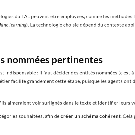
nologies du TAL peuvent être employées, comme les méthodes
ine learning
). La technologie choisie dépend du contexte appli
tés nommées pertinentes
 est indispensable : il faut décider des entités nommées (c'est à
étier facilite grandement cette étape, puisque les agents ont 
ls aimeraient voir surlignés dans le texte et identifier leurs v
atégories souhaitées, afin de
créer un schéma cohérent
. Cela