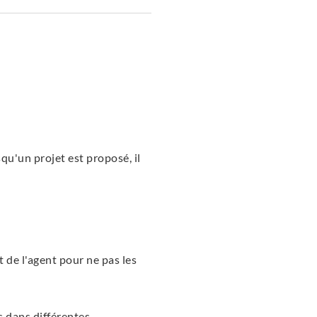
squ'un projet est proposé, il
 de l'agent pour ne pas les
s dans différentes