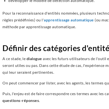
développer le modèle de détection automatique.
Pour la reconnaissance d'entités nommées, plusieurs tech
règles prédéfinies) ou l'
apprentissage automatique
(ou
mach
méthode par apprentissage automatique.
Définir des catégories d'enti
A ce stade, le
dialogue
avec les futurs utilisateurs de l'outil
seront utiles ou pas. Dans cette étude de cas, l'expérience m
qui leur seraient pertinentes.
On peut commencer par lister, avec les agents, les termes qu'i
Puis, l'enjeu est de faire correspondre ces termes avec les c
questions-réponses
.