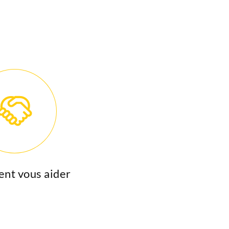
ent vous aider