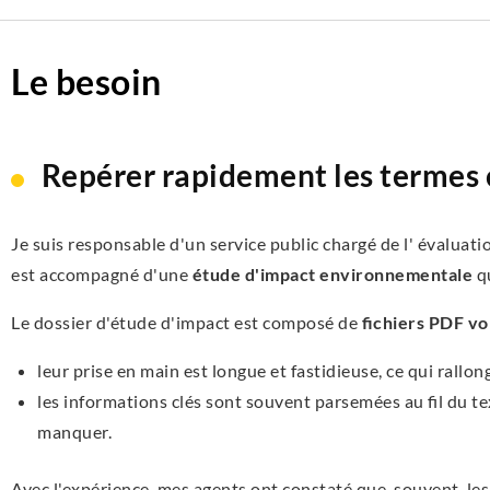
Le besoin
Repérer rapidement les termes 
Je suis responsable d'un service public chargé de l' évaluati
est accompagné d'une
étude d'impact environnementale
qu
Le dossier d'étude d'impact est composé de
fichiers PDF v
leur prise en main est longue et fastidieuse, ce qui rallo
les informations clés sont souvent parsemées au fil du te
manquer.
Avec l'expérience, mes agents ont constaté que, souvent, les