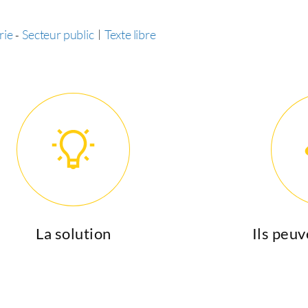
rie
Secteur public
|
Texte libre
-
La solution
Ils peuv