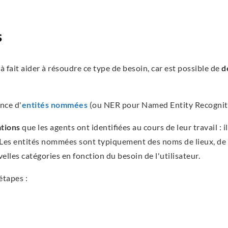
s
 fait aider à résoudre ce type de besoin, car est possible de
d
nce d'
entités
nommées
(ou NER pour Named Entity Recognit
ations
que les agents ont identifiées au cours de leur travail : i
. Les entités nommées sont typiquement des noms de lieux, d
elles catégories en fonction du besoin de l'utilisateur.
étapes :