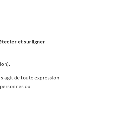
étecter et surligner
ion).
l s'agit de toute expression
e personnes ou