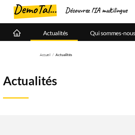
DemoTal...
Découvrez l'IA multilingue
Actualités
Qui sommes-nous
Accueil
/
Actualités
Actualités