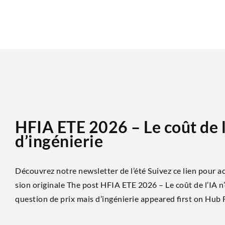
HFIA ETE 2026 – Le coût de l
d’ingénierie
Découvrez notre newsletter de l’été Sui­vez ce lien pour acc
sion ori­gi­nale The post HFIA ETE 2026 – Le coût de l’IA n
ques­tion de prix mais d’ingénierie appea­red first on Hub 