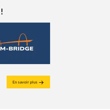
!
En savoir plus