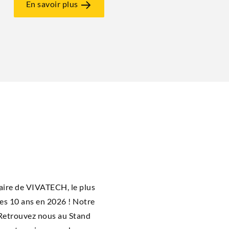
En savoir plus
naire de VIVATECH, le plus
 ses 10 ans en 2026 ! Notre
 Retrou­vez nous au Stand